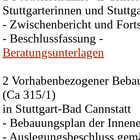
Stuttgarterinnen und Stuttga
- Zwischenbericht und Forts
- Beschlussfassung -
Beratungsunterlagen
2 Vorhabenbezogener Bebau
(Ca 315/1)
in Stuttgart-Bad Cannstatt
- Bebauungsplan der Innen
- Auslegungsbeschluss gem