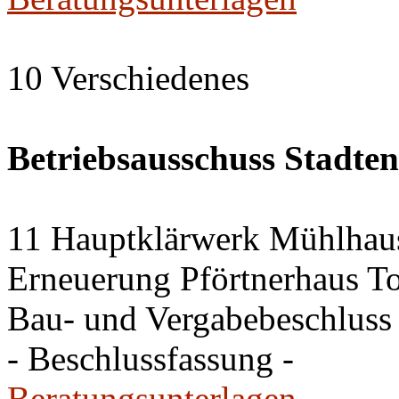
10 Verschiedenes
Betriebsausschuss Stadte
11 Hauptklärwerk Mühlhau
Erneuerung Pförtnerhaus To
Bau- und Vergabebeschluss
- Beschlussfassung -
Beratungsunterlagen