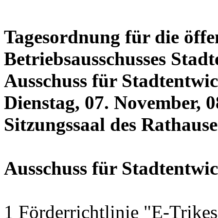
Tagesordnung für die öffe
Betriebsausschusses Stadt
Ausschuss für Stadtentwi
Dienstag, 07. November, 0
Sitzungssaal des Rathauses
Ausschuss für Stadtentwi
1 Förderrichtlinie "E-Trike