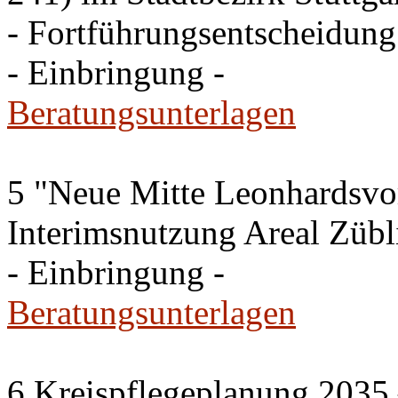
- Fortführungsentscheidung
- Einbringung -
Beratungsunterlagen
5 "Neue Mitte Leonhardsvor
Interimsnutzung Areal Zübli
- Einbringung -
Beratungsunterlagen
6 Kreispflegeplanung 2035 