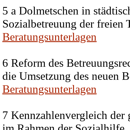
5 a Dolmetschen in städtis
Sozialbetreuung der freien
Beratungsunterlagen
6 Reform des Betreuungsrec
die Umsetzung des neuen Be
Beratungsunterlagen
7 Kennzahlenvergleich der 
im Rahmen der Sozialhilfe