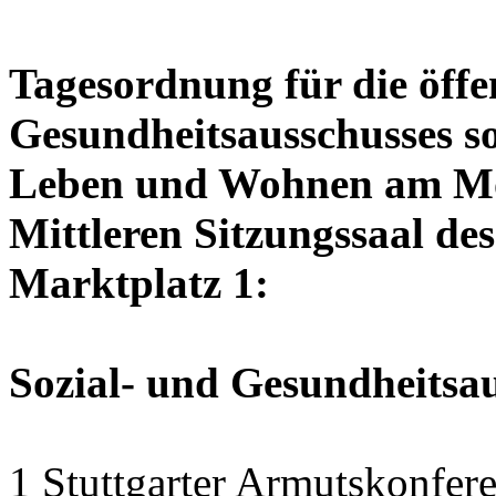
Tagesordnung für die öffen
Gesundheitsausschusses so
Leben und Wohnen am Mon
Mittleren Sitzungssaal des
Marktplatz 1:
Sozial- und Gesundheitsa
1 Stuttgarter Armutskonfer