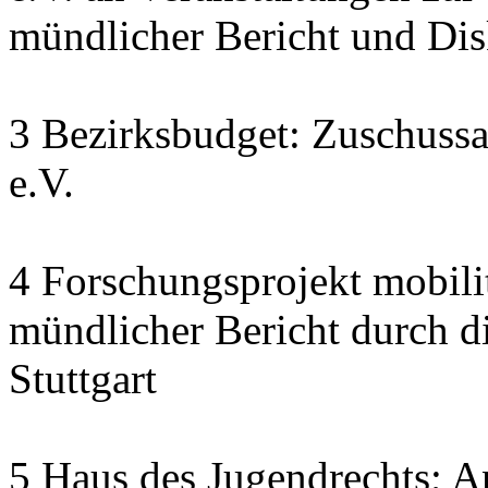
mündlicher Bericht und Di
3 Bezirksbudget: Zuschuss
e.V.
4 Forschungsprojekt mobili
mündlicher Bericht durch d
Stuttgart
5 Haus des Jugendrechts; A