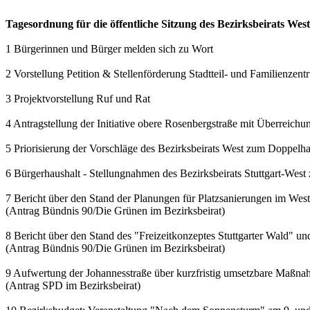
Tagesordnung für die öffentliche Sitzung des Bezirksbeirats We
1 Bürgerinnen und Bürger melden sich zu Wort
2 Vorstellung Petition & Stellenförderung Stadtteil- und Familienzen
3 Projektvorstellung Ruf und Rat
4 Antragstellung der Initiative obere Rosenbergstraße mit Überreichu
5 Priorisierung der Vorschläge des Bezirksbeirats West zum Doppelh
6 Bürgerhaushalt - Stellungnahmen des Bezirksbeirats Stuttgart-West
7 Bericht über den Stand der Planungen für Platzsanierungen im Wes
(Antrag Bündnis 90/Die Grünen im Bezirksbeirat)
8 Bericht über den Stand des "Freizeitkonzeptes Stuttgarter Wald" und
(Antrag Bündnis 90/Die Grünen im Bezirksbeirat)
9 Aufwertung der Johannesstraße über kurzfristig umsetzbare Maßn
(Antrag SPD im Bezirksbeirat)