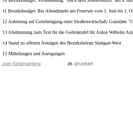
10 Bezirksbudget: Veranstaltung "Nach dem Sonnensturm" am 9. und 1
11 Bezirksbudget: Bio Abendmarkt am Feuersee vom 1. Juni bis 1. O
12 Anhörung auf Genehmigung einer Straßenwirtschaft: Gaststätte "C
13 Abstimmung zum Text für die Gedenktafel für Anton Wilhelm A
14 Stand zu offenen Anträgen des Bezirksbeirats Stuttgart-West
15 Mitteilungen und Anregungen
zum Seitenanfang