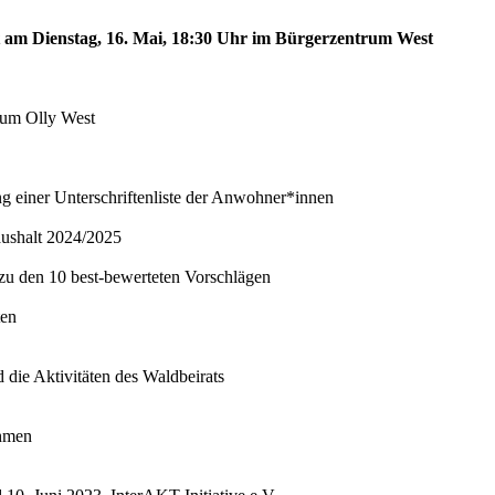
st am Dienstag, 16. Mai, 18:30 Uhr im Bürgerzentrum West
trum Olly West
ng einer Unterschriftenliste der Anwohner*innen
aushalt 2024/2025
 zu den 10 best-bewerteten Vorschlägen
ten
 die Aktivitäten des Waldbeirats
ahmen