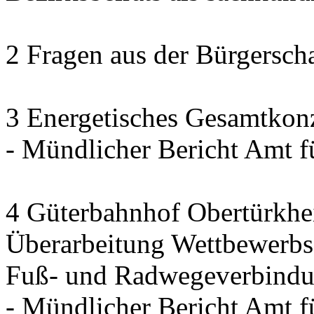
2 Fragen aus der Bürgerscha
3 Energetisches Gesamtkon
- Mündlicher Bericht Amt 
4 Güterbahnhof Obertürkh
Überarbeitung Wettbewerbse
Fuß- und Radwegeverbindun
- Mündlicher Bericht Amt 