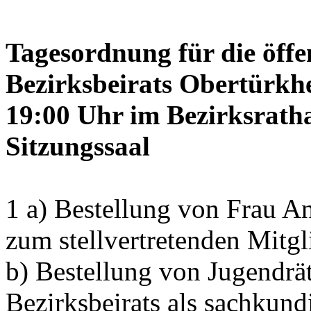
Tagesordnung für die öffe
Bezirksbeirats Obertürkh
19:00 Uhr im Bezirksrath
Sitzungssaal
1 a) Bestellung von Frau
zum stellvertretenden Mitgl
b) Bestellung von Jugendrä
Bezirksbeirats als sachkun