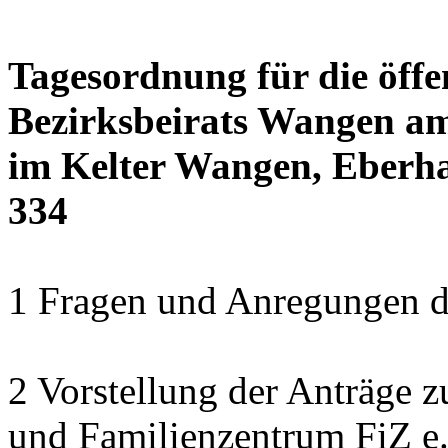
Tagesordnung für die öffe
Bezirksbeirats Wangen am
im Kelter Wangen, Eberha
334
1 Fragen und Anregungen 
2 Vorstellung der Anträge z
und Familienzentrum FiZ e.