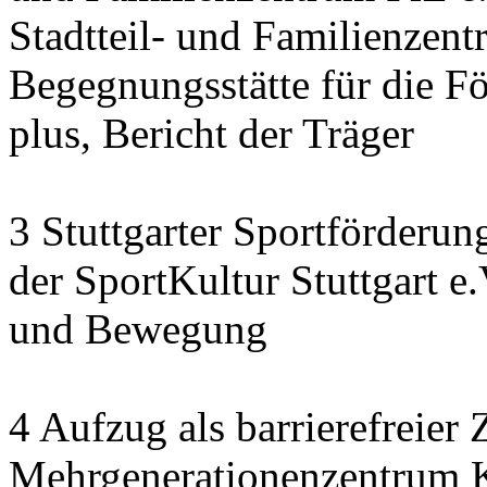
Stadtteil- und Familienzen
Begegnungsstätte für die F
plus, Bericht der Träger
3 Stuttgarter Sportförderu
der SportKultur Stuttgart e
und Bewegung
4 Aufzug als barrierefreie
Mehrgenerationenzentrum K