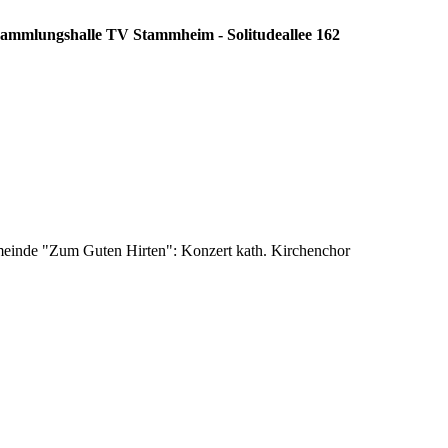
rsammlungshalle TV Stammheim - Solitudeallee 162
emeinde "Zum Guten Hirten": Konzert kath. Kirchenchor