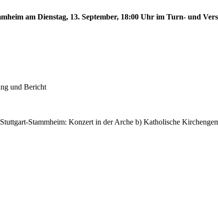
tammheim am Dienstag, 13. September, 18:00 Uhr im Turn- und Ve
ung und Bericht
 Stuttgart-Stammheim: Konzert in der Arche b) Katholische Kircheng