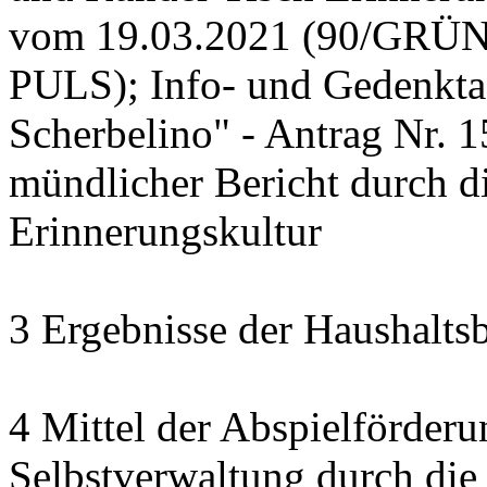
vom 19.03.2021 (90/GRÜ
PULS); Info- und Gedenkta
Scherbelino" - Antrag Nr.
mündlicher Bericht durch d
Erinnerungskultur
3 Ergebnisse der Haushalt
4 Mittel der Abspielförderu
Selbstverwaltung durch die