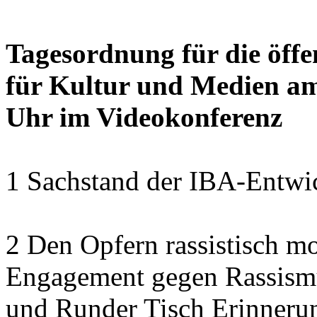
Tagesordnung für die öffe
für Kultur und Medien am
Uhr im Videokonferenz
1 Sachstand der IBA-Entwic
2 Den Opfern rassistisch m
Engagement gegen Rassism
und Runder Tisch Erinnerun