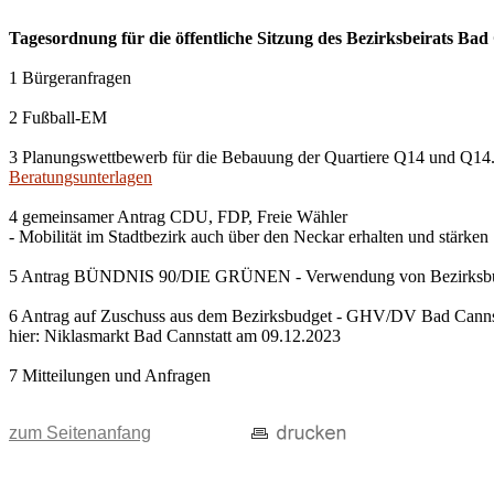
Tagesordnung für die öffentliche Sitzung des Bezirksbeirats B
1 Bürgeranfragen
2 Fußball-EM
3 Planungswettbewerb für die Bebauung der Quartiere Q14 und Q14.1
Beratungsunterlagen
4 gemeinsamer Antrag CDU, FDP, Freie Wähler
- Mobilität im Stadtbezirk auch über den Neckar erhalten und stärken
5 Antrag BÜNDNIS 90/DIE GRÜNEN - Verwendung von Bezirksbudget f
6 Antrag auf Zuschuss aus dem Bezirksbudget - GHV/DV Bad Canns
hier: Niklasmarkt Bad Cannstatt am 09.12.2023
7 Mitteilungen und Anfragen
zum Seitenanfang