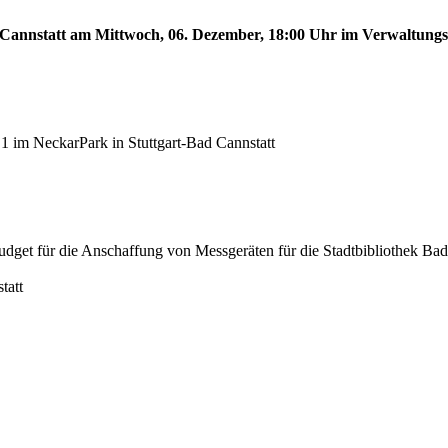
ad Cannstatt am Mittwoch, 06. Dezember, 18:00 Uhr im Verwaltung
 im NeckarPark in Stuttgart-Bad Cannstatt
ür die Anschaffung von Messgeräten für die Stadtbibliothek Bad C
tatt