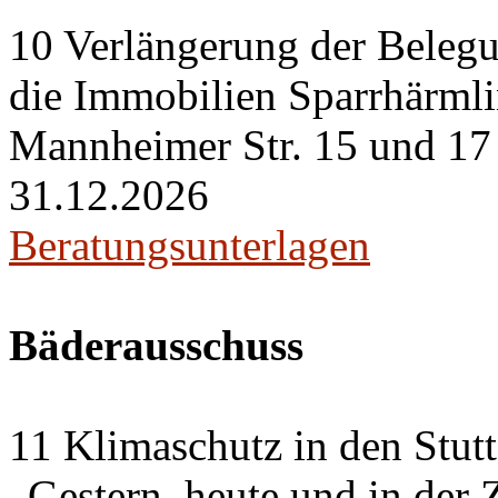
10 Verlängerung der Belegu
die Immobilien Sparrhärml
Mannheimer Str. 15 und 17 i
31.12.2026
Beratungsunterlagen
Bäderausschuss
11 Klimaschutz in den Stut
„Gestern, heute und in der 