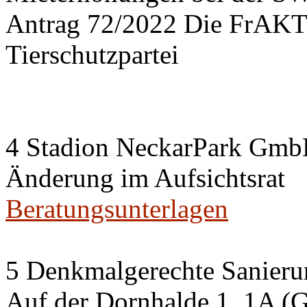
Antrag 72/2022 Die FrA
Tierschutzpartei
4 Stadion NeckarPark Gm
Änderung im Aufsichtsrat
Beratungsunterlagen
5 Denkmalgerechte Sanier
Auf der Dornhalde 1, 1A (G