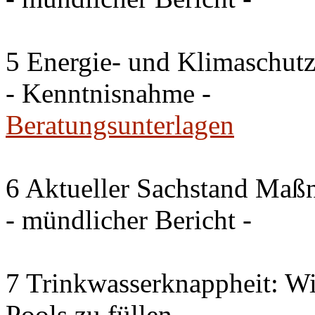
5 Energie- und Klimaschutz
- Kenntnisnahme -
Beratungsunterlagen
6 Aktueller Sachstand Ma
- mündlicher Bericht -
7 Trinkwasserknappheit: Wir
Pools zu füllen