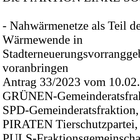
- Nahwärmenetze als Teil d
Wärmewende in
Stadterneuerungsvorrangge
voranbringen
Antrag 33/2023 vom 10.02
GRÜNEN-Gemeinderatsfrak
SPD-Gemeinderatsfraktio
PIRATEN Tierschutzpartei,
PULS-Fraktionsgemeinscha