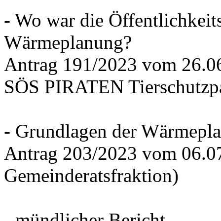
- Wo war die Öffentlichkeits
Wärmeplanung?
Antrag 191/2023 vom 26.
SÖS PIRATEN Tierschutzpa
- Grundlagen der Wärmepla
Antrag 203/2023 vom 06.0
Gemeinderatsfraktion)
- mündlicher Bericht -