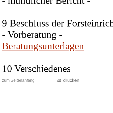
- mündlicher Bericht -
9 Beschluss der Forsteinri
- Vorberatung -
Beratungsunterlagen
10 Verschiedenes
zum Seitenanfang