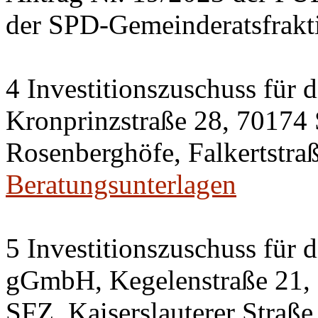
der SPD-Gemeinderatsfrakt
4 Investitionszuschuss für
Kronprinzstraße 28, 70174
Rosenberghöfe, Falkertstraß
Beratungsunterlagen
5 Investitionszuschuss für 
gGmbH, Kegelenstraße 21, 
SFZ, Kaiserslauterer Straße