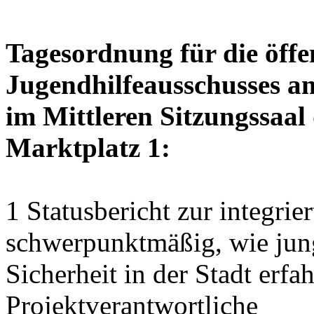
Tagesordnung für die öffe
Jugendhilfeausschusses a
im Mittleren Sitzungssaal 
Marktplatz 1:
1 Statusbericht zur integrie
schwerpunktmäßig, wie jun
Sicherheit in der Stadt erf
Projektverantwortliche