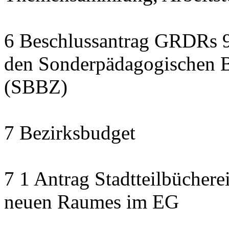
6 Beschlussantrag GRDRs 9
den Sonderpädagogischen B
(SBBZ)
7 Bezirksbudget
7 1 Antrag Stadtteilbüchere
neuen Raumes im EG