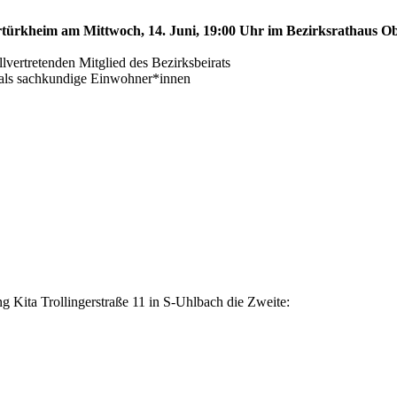
ertürkheim am Mittwoch, 14. Juni, 19:00 Uhr im Bezirksrathaus Ob
ertretenden Mitglied des Bezirksbeirats
s als sachkundige Einwohner*innen
 Kita Trollingerstraße 11 in S-Uhlbach die Zweite: