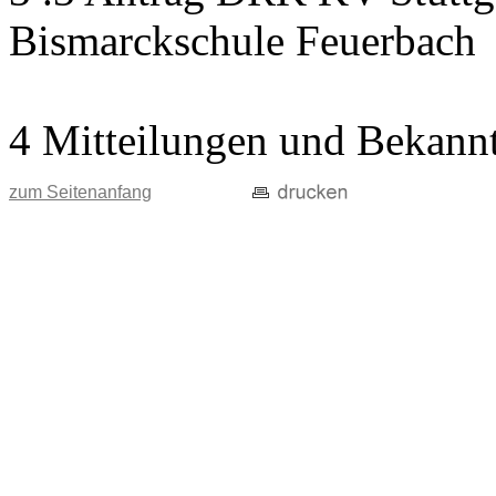
Bismarckschule Feuerbach
4 Mitteilungen und Bekann
zum Seitenanfang