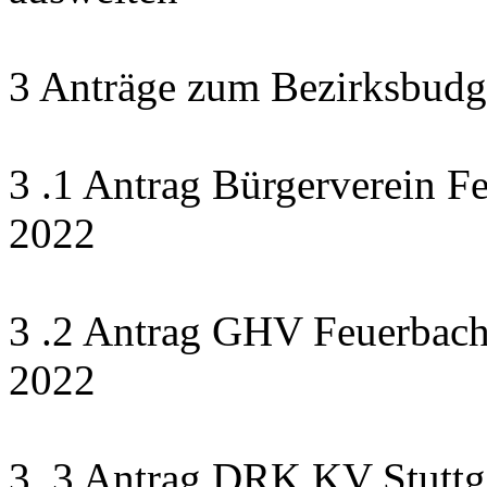
3 Anträge zum Bezirksbudg
3 .1 Antrag Bürgerverein F
2022
3 .2 Antrag GHV Feuerbach 
2022
3 .3 Antrag DRK KV Stuttga