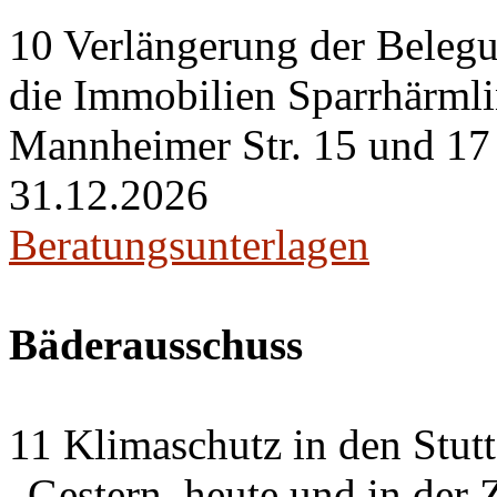
10 Verlängerung der Belegu
die Immobilien Sparrhärml
Mannheimer Str. 15 und 17 i
31.12.2026
Beratungsunterlagen
Bäderausschuss
11 Klimaschutz in den Stut
„Gestern, heute und in der 