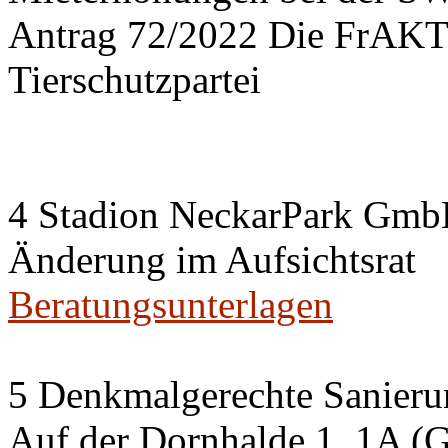
Antrag 72/2022 Die FrA
Tierschutzpartei
4 Stadion NeckarPark Gm
Änderung im Aufsichtsrat
Beratungsunterlagen
5 Denkmalgerechte Sanier
Auf der Dornhalde 1, 1A (G