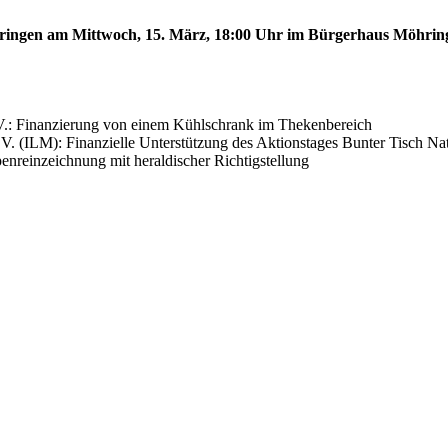
öhringen am Mittwoch, 15. März, 18:00 Uhr im Bürgerhaus Möhring
V.: Finanzierung von einem Kühlschrank im Thekenbereich
V. (ILM): Finanzielle Unterstützung des Aktionstages Bunter Tisch N
nreinzeichnung mit heraldischer Richtigstellung