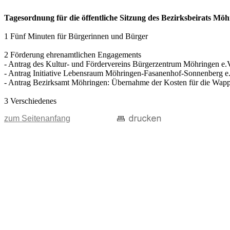
Tagesordnung für die öffentliche Sitzung des Bezirksbeirats M
1 Fünf Minuten für Bürgerinnen und Bürger
2 Förderung ehrenamtlichen Engagements
- Antrag des Kultur- und Fördervereins Bürgerzentrum Möhringen e.
- Antrag Initiative Lebensraum Möhringen-Fasanenhof-Sonnenberg e.
- Antrag Bezirksamt Möhringen: Übernahme der Kosten für die Wappe
3 Verschiedenes
zum Seitenanfang