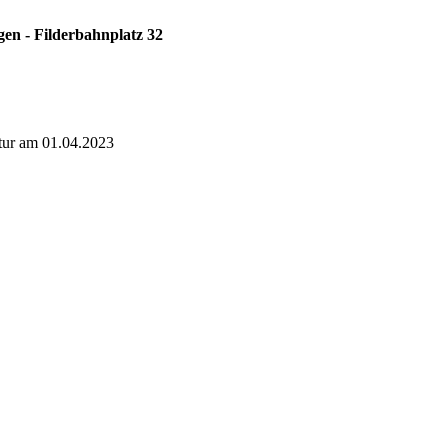
en - Filderbahnplatz 32
atur am 01.04.2023