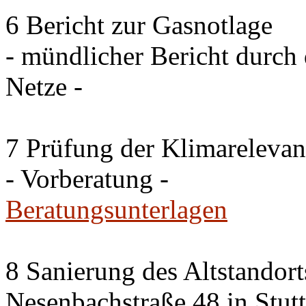
6 Bericht zur Gasnotlage
- mündlicher Bericht durch 
Netze -
7 Prüfung der Klimareleva
- Vorberatung -
Beratungsunterlagen
8 Sanierung des Altstandor
Nesenbachstraße 48 in Stutt