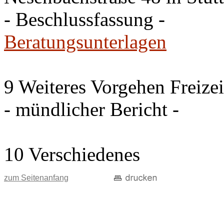
- Beschlussfassung -
Beratungsunterlagen
9 Weiteres Vorgehen Freize
- mündlicher Bericht -
10 Verschiedenes
zum Seitenanfang