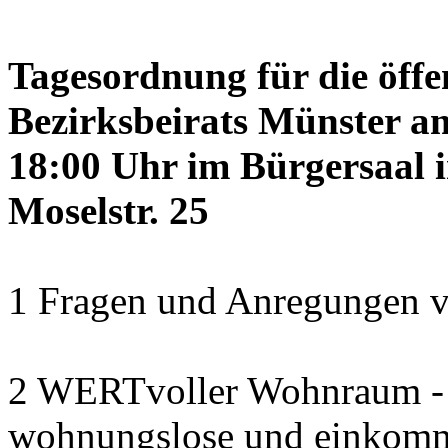
Tagesordnung für die öffe
Bezirksbeirats Münster a
18:00 Uhr im Bürgersaal 
Moselstr. 25
1 Fragen und Anregungen v
2 WERTvoller Wohnraum -
wohnungslose und einkomm