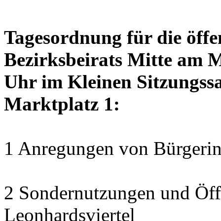
Tagesordnung für die öffe
Bezirksbeirats Mitte am 
Uhr im Kleinen Sitzungssa
Marktplatz 1:
1 Anregungen von Bürgerin
2 Sondernutzungen und Öff
Leonhardsviertel