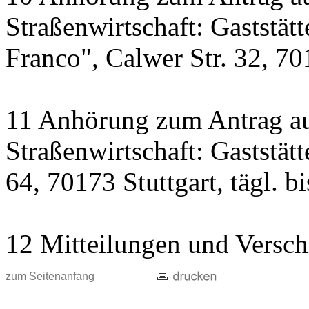
Straßenwirtschaft: Gaststät
Franco", Calwer Str. 32, 701
11 Anhörung zum Antrag au
Straßenwirtschaft: Gaststät
64, 70173 Stuttgart, tägl. b
12 Mitteilungen und Versch
zum Seitenanfang