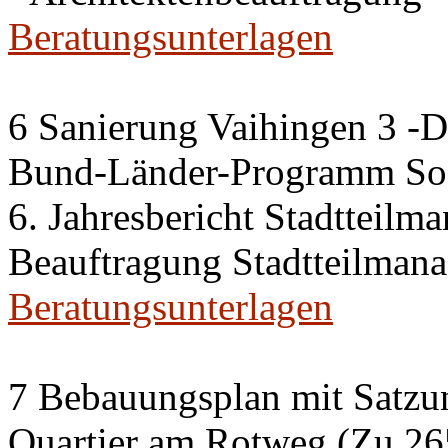
Beratungsunterlagen
6 Sanierung Vaihingen 3 -
Bund-Länder-Programm Soz
6. Jahresbericht Stadtteilm
Beauftragung Stadtteilman
Beratungsunterlagen
7 Bebauungsplan mit Satzun
Quartier am Rotweg (Zu 26