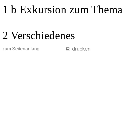
1 b Exkursion zum Thema
2 Verschiedenes
zum Seitenanfang