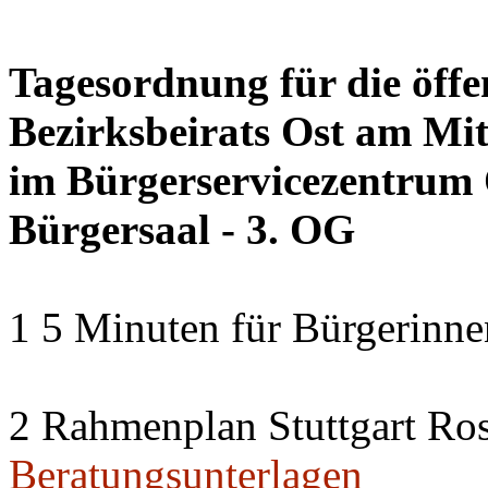
Tagesordnung für die öffe
Bezirksbeirats Ost am Mit
im Bürgerservicezentrum O
Bürgersaal - 3. OG
1 5 Minuten für Bürgerinn
2 Rahmenplan Stuttgart Ros
Beratungsunterlagen