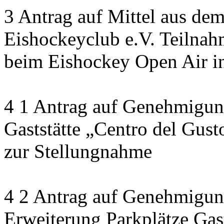
3 Antrag auf Mittel aus dem
Eishockeyclub e.V. Teilna
beim Eishockey Open Air i
4 1 Antrag auf Genehmigung
Gaststätte „Centro del Gust
zur Stellungnahme
4 2 Antrag auf Genehmigung
Erweiterung Parkplätze Gast