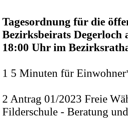
Tagesordnung für die öffe
Bezirksbeirats Degerloch 
18:00 Uhr im Bezirksratha
1 5 Minuten für Einwohner
2 Antrag 01/2023 Freie Wäh
Filderschule - Beratung un