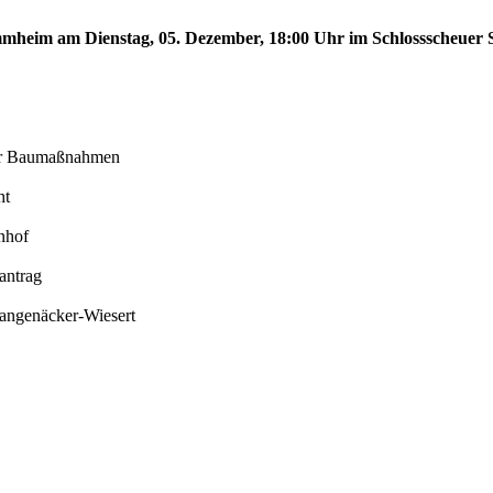
tammheim am Dienstag, 05. Dezember, 18:00 Uhr im Schlossscheue
der Baumaßnahmen
ht
nhof
antrag
Langenäcker-Wiesert