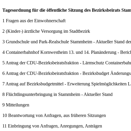
Tagesordnung für die öffentliche Sitzung des Bezirksbeirats S
1 Fragen aus der Einwohnerschaft
2 (Kinder-) ärztliche Versorgung im Stadtbezirk
3 Grundschule und Park-Realschule Stammheim - Aktueller Stand 
4 Containerbahnhof Kornwestheim 13. und 14. Planänderung - Beric
5 Antrag der CDU-Bezirksbeiratsfraktion - Lärmschutz Containerbah
6 Antrag der CDU-Bezirksbeiratsfraktion - Bezirksbudget Änderungs
7 Antrag auf Bezirksbudgetmittel - Erweiterung Spielmöglichkeiten 
8 Flüchtlingsunterbringung in Stammheim - Aktueller Stand
9 Mitteilungen
10 Beantwortung von Anfragen, aus früheren Sitzungen
11 Einbringung von Anfragen, Anregungen, Anträgen