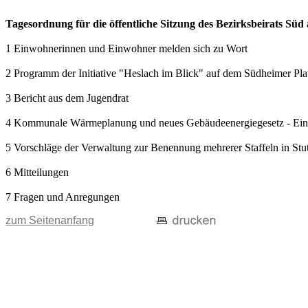
Tagesordnung für die öffentliche Sitzung des Bezirksbeirats Sü
1 Einwohnerinnen und Einwohner melden sich zu Wort
2 Programm der Initiative "Heslach im Blick" auf dem Südheimer Pl
3 Bericht aus dem Jugendrat
4 Kommunale Wärmeplanung und neues Gebäudeenergiegesetz - Einwohn
5 Vorschläge der Verwaltung zur Benennung mehrerer Staffeln in Stu
6 Mitteilungen
7 Fragen und Anregungen
zum Seitenanfang