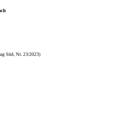
ach
ag Süd, Nr. 23/2023)