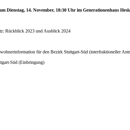
d am Dienstag, 14. November, 18:30 Uhr im Generationenhaus Hesl
atz: Rückblick 2023 und Ausblick 2024
erinformation für den Bezirk Stuttgart-Süd (interfraktioneller Antr
ttgart-Süd (Einbringung)