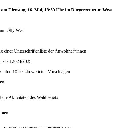
st am Dienstag, 16. Mai, 18:30 Uhr im Bürgerzentrum West
trum Olly West
ng einer Unterschriftenliste der Anwohner*innen
aushalt 2024/2025
 zu den 10 best-bewerteten Vorschlägen
ten
 die Aktivitäten des Waldbeirats
ahmen