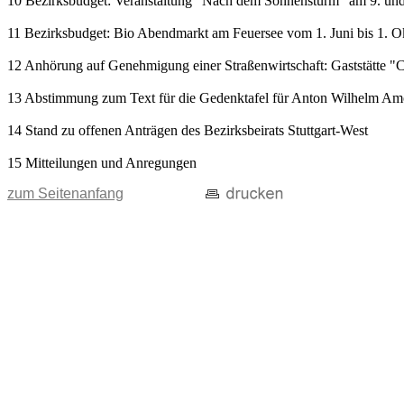
10 Bezirksbudget: Veranstaltung "Nach dem Sonnensturm" am 9. und 1
11 Bezirksbudget: Bio Abendmarkt am Feuersee vom 1. Juni bis 1. O
12 Anhörung auf Genehmigung einer Straßenwirtschaft: Gaststätte "C
13 Abstimmung zum Text für die Gedenktafel für Anton Wilhelm A
14 Stand zu offenen Anträgen des Bezirksbeirats Stuttgart-West
15 Mitteilungen und Anregungen
zum Seitenanfang