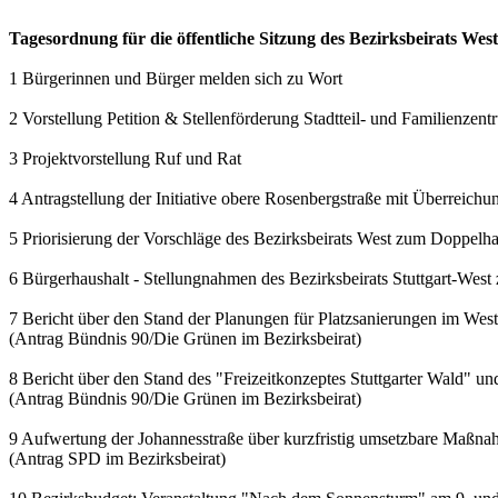
Tagesordnung für die öffentliche Sitzung des Bezirksbeirats We
1 Bürgerinnen und Bürger melden sich zu Wort
2 Vorstellung Petition & Stellenförderung Stadtteil- und Familienzen
3 Projektvorstellung Ruf und Rat
4 Antragstellung der Initiative obere Rosenbergstraße mit Überreichu
5 Priorisierung der Vorschläge des Bezirksbeirats West zum Doppelh
6 Bürgerhaushalt - Stellungnahmen des Bezirksbeirats Stuttgart-West
7 Bericht über den Stand der Planungen für Platzsanierungen im Wes
(Antrag Bündnis 90/Die Grünen im Bezirksbeirat)
8 Bericht über den Stand des "Freizeitkonzeptes Stuttgarter Wald" und
(Antrag Bündnis 90/Die Grünen im Bezirksbeirat)
9 Aufwertung der Johannesstraße über kurzfristig umsetzbare Maßn
(Antrag SPD im Bezirksbeirat)