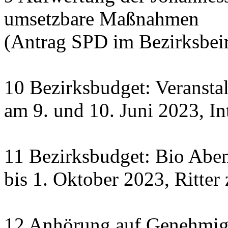
umsetzbare Maßnahmen
(Antrag SPD im Bezirksbeir
10 Bezirksbudget: Veranst
am 9. und 10. Juni 2023, In
11 Bezirksbudget: Bio Abe
bis 1. Oktober 2023, Ritte
12 Anhörung auf Genehmigu