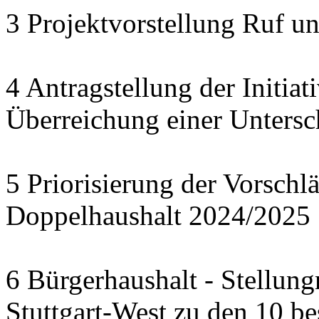
3 Projektvorstellung Ruf u
4 Antragstellung der Initia
Überreichung einer Untersc
5 Priorisierung der Vorschl
Doppelhaushalt 2024/2025
6 Bürgerhaushalt - Stellun
Stuttgart-West zu den 10 b