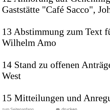
Gaststätte "Café Sacco", Jo
13 Abstimmung zum Text fü
Wilhelm Amo
14 Stand zu offenen Anträge
West
15 Mitteilungen und Anreg
zum Seitenanfang