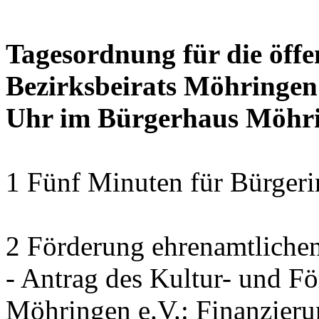
Tagesordnung für die öffe
Bezirksbeirats Möhringen
Uhr im Bürgerhaus Möhrin
1 Fünf Minuten für Bürger
2 Förderung ehrenamtliche
- Antrag des Kultur- und F
Möhringen e.V.: Finanzier