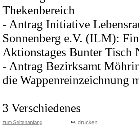
Thekenbereich
- Antrag Initiative Lebens
Sonnenberg e.V. (ILM): Fin
Aktionstages Bunter Tisch
- Antrag Bezirksamt Möhri
die Wappenreinzeichnung mi
3 Verschiedenes
zum Seitenanfang