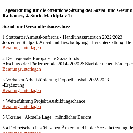
Tagesordnung für die öffentliche Sitzung des Sozial- und Gesun
Rathauses, 4. Stock, Marktplatz 1:
Sozial- und Gesundheitsausschuss
1 Stuttgarter Armutskonferenz - Handlungsstrategien 2022/2023
Jobcenter Stuttgart: Arbeit und Beschäftigung - Berichterstattung: H
Beratungsunterlagen
2 Der regionale Europäische Sozialfonds-
Abschluss der Förderperiode 2014- 2020 & Start der neuen Förderpe
Beratungsunterlagen
3 Vorhaben Arbeitsförderung Doppelhaushalt 2022/2023
-Ergänzung
Beratungsunterlagen
4 Weiterführung Projekt Ausbildungschance
Beratungsunterlagen
5 Ukraine - Aktuelle Lage - mündlicher Bericht
5 a Dolmetschen in städtischen Ämtern und in der Sozialbetreuung de