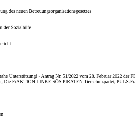
zung des neuen Betreuungsorganisationsgesetzes
 der Sozialhilfe
ericht
nahe Unterstützung! - Antrag Nr. 51/2022 vom 28. Februar 2022 der 
, Die FrAKTION LINKE SÖS PIRATEN Tierschutzpartei, PULS-Frakti
en