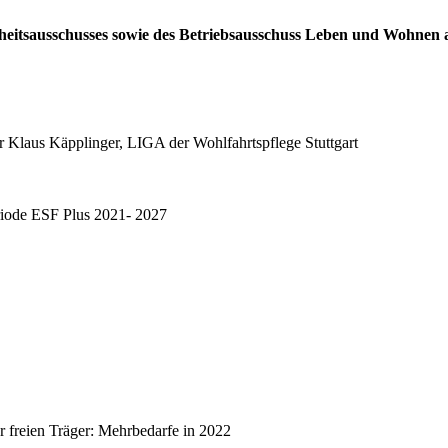
dheitsausschusses sowie des Betriebsausschuss Leben und Wohnen a
err Klaus Käpplinger, LIGA der Wohlfahrtspflege Stuttgart
riode ESF Plus 2021- 2027
r freien Träger: Mehrbedarfe in 2022