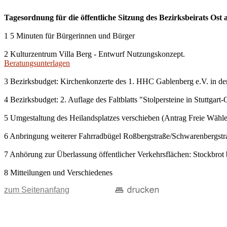
Tagesordnung für die öffentliche Sitzung des Bezirksbeirats Os
1 5 Minuten für Bürgerinnen und Bürger
2 Kulturzentrum Villa Berg - Entwurf Nutzungskonzept.
Beratungsunterlagen
3 Bezirksbudget: Kirchenkonzerte des 1. HHC Gablenberg e.V. in der
4 Bezirksbudget: 2. Auflage des Faltblatts "Stolpersteine in Stuttgart-
5 Umgestaltung des Heilandsplatzes verschieben (Antrag Freie Wähle
6 Anbringung weiterer Fahrradbügel Roßbergstraße/Schwarenbergst
7 Anhörung zur Überlassung öffentlicher Verkehrsflächen: Stockbro
8 Mitteilungen und Verschiedenes
zum Seitenanfang