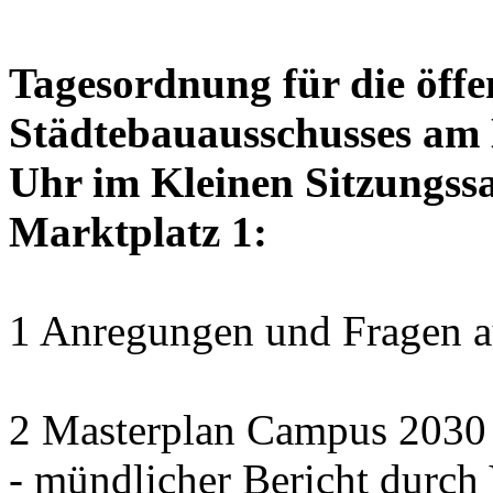
Tagesordnung für die öffe
Städtebauausschusses am D
Uhr im Kleinen Sitzungssa
Marktplatz 1:
1 Anregungen und Fragen au
2 Masterplan Campus 2030 S
- mündlicher Bericht durc