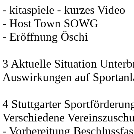
- kitaspiele - kurzes Video
- Host Town SOWG
- Eröffnung Öschi
3 Aktuelle Situation Unterb
Auswirkungen auf Sportanl
4 Stuttgarter Sportförderun
Verschiedene Vereinszuschu
- Vorbereitung Beschlussfa