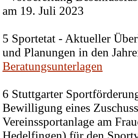
am 19. Juli 2023
5 Sportetat - Aktueller Übe
und Planungen in den Jahre
Beratungsunterlagen
6 Stuttgarter Sportförderun
Bewilligung eines Zuschus
Vereinssportanlage am Frau
Hedelfingen) für den Sportve