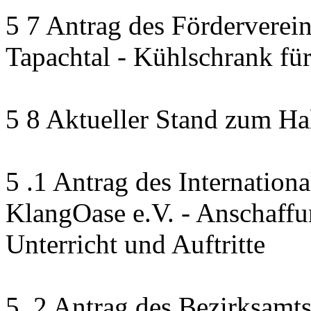
5 7 Antrag des Förderverein
Tapachtal - Kühlschrank f
5 8 Aktueller Stand zum Ha
5 .1 Antrag des Internation
KlangOase e.V. - Anschaffu
Unterricht und Auftritte
5 .2 Antrag des Bezirksamt