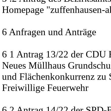
Homepage "zuffenhausen-ak
6 Anfragen und Anträge
6 1 Antrag 13/22 der CDU B
Neues Müllhaus Grundschul
und Flächenkonkurrenz zu 
Freiwillige Feuerwehr
6 2 Antrag 14/22 der SPD-B