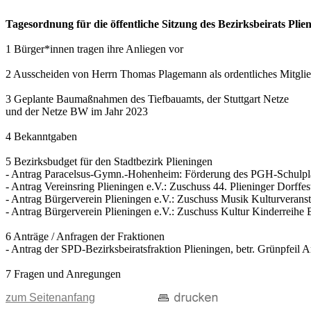
Tagesordnung für die öffentliche Sitzung des Bezirksbeirats Pli
1 Bürger*innen tragen ihre Anliegen vor
2 Ausscheiden von Herrn Thomas Plagemann als ordentliches Mitglie
3 Geplante Baumaßnahmen des Tiefbauamts, der Stuttgart Netze
und der Netze BW im Jahr 2023
4 Bekanntgaben
5 Bezirksbudget für den Stadtbezirk Plieningen
- Antrag Paracelsus-Gymn.-Hohenheim: Förderung des PGH-Schulpl
- Antrag Vereinsring Plieningen e.V.: Zuschuss 44. Plieninger Dorffes
- Antrag Bürgerverein Plieningen e.V.: Zuschuss Musik Kulturveran
- Antrag Bürgerverein Plieningen e.V.: Zuschuss Kultur Kinderreih
6 Anträge / Anfragen der Fraktionen
- Antrag der SPD-Bezirksbeiratsfraktion Plieningen, betr. Grünpfei
7 Fragen und Anregungen
zum Seitenanfang