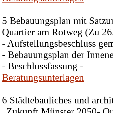
5 Bebauungsplan mit Satzun
Quartier am Rotweg (Zu 26
- Aufstellungsbeschluss g
- Bebauungsplan der Inne
- Beschlussfassung -
Beratungsunterlagen
6 Städtebauliches und archi
„Zukunft Münster 2050- Qua