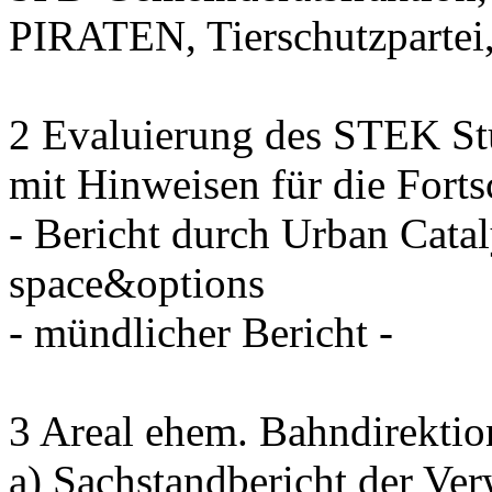
PIRATEN, Tierschutzpartei
2 Evaluierung des STEK St
mit Hinweisen für die Fort
- Bericht durch Urban Cata
space&options
- mündlicher Bericht -
3 Areal ehem. Bahndirektion
a) Sachstandbericht der Ve