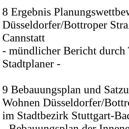
8 Ergebnis Planungswettbew
Düsseldorfer/Bottroper Stra
Cannstatt
- mündlicher Bericht durch
Stadtplaner -
9 Bebauungsplan und Satzun
Wohnen Düsseldorfer/Bottr
im Stadtbezirk Stuttgart-Ba
- Bebauungsplan der Innen