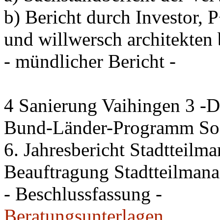
b) Bericht durch Investo
und willwersch architekten 
- mündlicher Bericht -
4 Sanierung Vaihingen 3 -
Bund-Länder-Programm Soz
6. Jahresbericht Stadtteilm
Beauftragung Stadtteilman
- Beschlussfassung -
Beratungsunterlagen