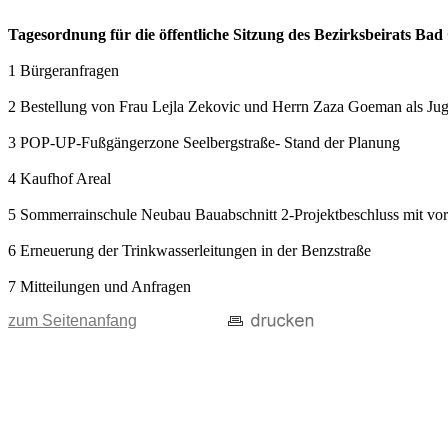
Tagesordnung für die öffentliche Sitzung des Bezirksbeirats Ba
1 Bürgeranfragen
2 Bestellung von Frau Lejla Zekovic und Herrn Zaza Goeman als Ju
3 POP-UP-Fußgängerzone Seelbergstraße- Stand der Planung
4 Kaufhof Areal
5 Sommerrainschule Neubau Bauabschnitt 2-Projektbeschluss mit 
6 Erneuerung der Trinkwasserleitungen in der Benzstraße
7 Mitteilungen und Anfragen
zum Seitenanfang