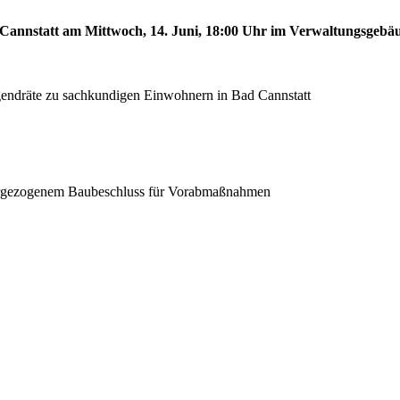
d Cannstatt am Mittwoch, 14. Juni, 18:00 Uhr im Verwaltungsgebä
gendräte zu sachkundigen Einwohnern in Bad Cannstatt
vorgezogenem Baubeschluss für Vorabmaßnahmen