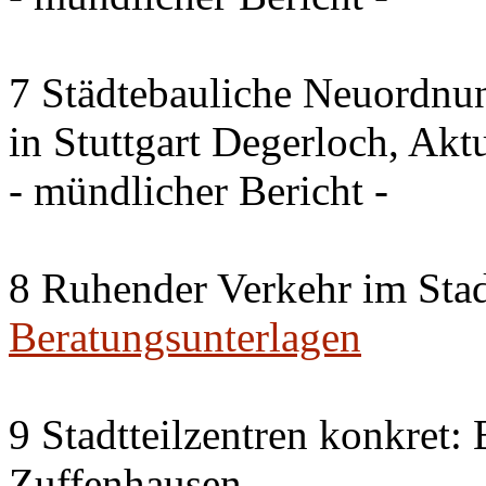
7 Städtebauliche Neuordnun
in Stuttgart Degerloch, Akt
- mündlicher Bericht -
8 Ruhender Verkehr im Stad
Beratungsunterlagen
9 Stadtteilzentren konkret:
Zuffenhausen