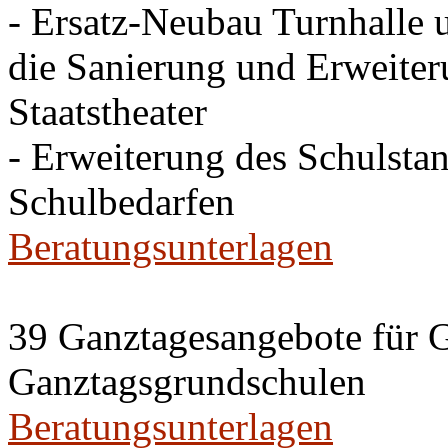
- Ersatz-Neubau Turnhalle 
die Sanierung und Erweite
Staatstheater
- Erweiterung des Schulsta
Schulbedarfen
Beratungsunterlagen
39 Ganztagesangebote für G
Ganztagsgrundschulen
Beratungsunterlagen