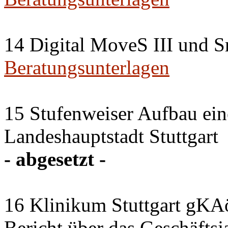
14 Digital MoveS III und Sm
Beratungsunterlagen
15 Stufenweiser Aufbau ein
Landeshauptstadt Stuttgart
- abgesetzt -
16 Klinikum Stuttgart gKA
Bericht über das Geschäftsj