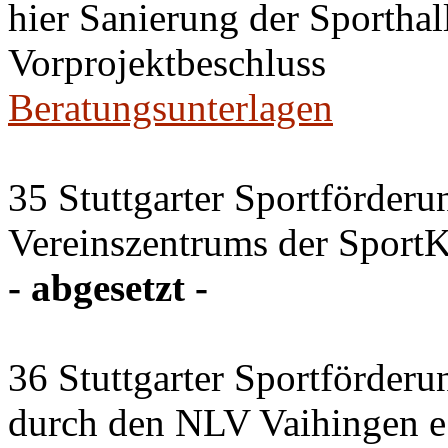
hier Sanierung der Sportha
Vorprojektbeschluss
Beratungsunterlagen
35 Stuttgarter Sportförder
Vereinszentrums der SportKu
- abgesetzt -
36 Stuttgarter Sportförder
durch den NLV Vaihingen e.