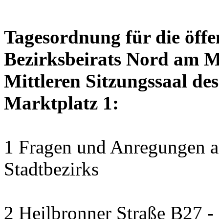
Tagesordnung für die öffe
Bezirksbeirats Nord am M
Mittleren Sitzungssaal des
Marktplatz 1:
1 Fragen und Anregungen au
Stadtbezirks
2 Heilbronner Straße B27 