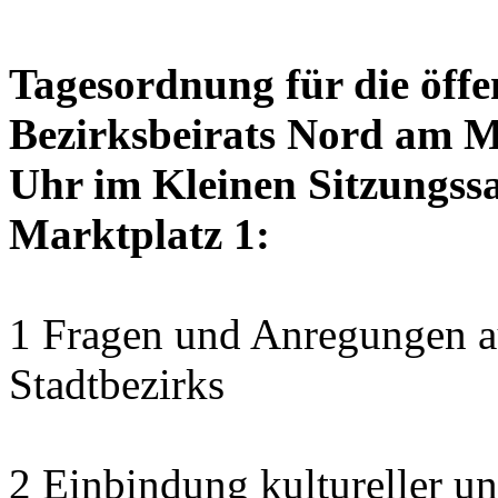
Tagesordnung für die öffe
Bezirksbeirats Nord am M
Uhr im Kleinen Sitzungssa
Marktplatz 1:
1 Fragen und Anregungen au
Stadtbezirks
2 Einbindung kultureller u