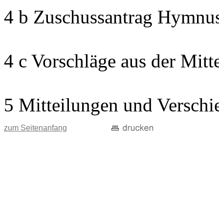
4 b Zuschussantrag Hymnu
4 c Vorschläge aus der Mitt
5 Mitteilungen und Verschi
zum Seitenanfang