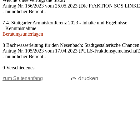
Welche Ziele verfolgt die Stadt?
Antrag Nr. 156/2023 vom 25.05.2023 (Die FrAKTION SOS LINKE T
- mündlicher Bericht -
7 4. Stuttgarter Armutskonferenz 2023 - Inhalte und Ergebnisse
- Kenntnisnahme -
Beratungsunterlagen
8 Bachwasserleitung für den Nesenbach: Stadtgestalterische Chancen
Antrag Nr. 105/2023 vom 17.04.2023 (PULS-Fraktionsgemeinschaft
- mündlicher Bericht -
9 Verschiedenes
zum Seitenanfang