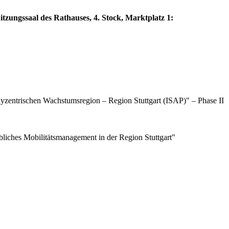
tzungssaal des Rathauses, 4. Stock, Marktplatz 1:
yzentrischen Wachstumsregion – Region Stuttgart (ISAP)" – Phase II
iches Mobilitätsmanagement in der Region Stuttgart"