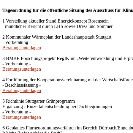
Tagesordnung für die öffentliche Sitzung des Ausschuss für Klim
1 Vorstellung aktueller Stand Energiekonzept Rosenstein
- mündlicher Bericht durch LHS sowie Dress und Sommer -
2 Kommunaler Wärmeplan der Landeshauptstadt Stuttgart
- Vorberatung -
Beratungsunterlagen
3 BMBF-Forschungsprojekt RegIKlim „Weiterentwicklung und Erprobung
- Vorberatung -
Beratungsunterlagen
4 Fortführung der Kooperationsvereinbarung mit der Wirtschaftsför
- Beschlussfassung -
Beratungsunterlagen
5 Richtlinie Stuttgarter Grünprogramm
Ergänzung - Einzelfallentscheidung bei Dachbegrünungen
- Vorberatung -
Beratungsunterlagen
6 Geplantes Flurneuordnungsverfahren im Bereich Dürrbach/Engenb