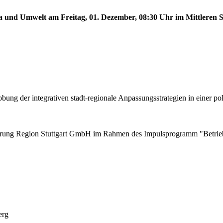
a und Umwelt am Freitag, 01. Dezember, 08:30 Uhr im Mittleren Si
 der integrativen stadt-regionale Anpassungsstrategien in einer pol
derung Region Stuttgart GmbH im Rahmen des Impulsprogramm "Betriebl
erg