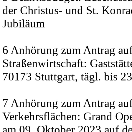
der Christus- und St. Konra
Jubiläum
6 Anhörung zum Antrag au
Straßenwirtschaft: Gaststätt
70173 Stuttgart, tägl. bis 2
7 Anhörung zum Antrag auf
Verkehrsflächen: Grand Op
am 09. Oktober 2023 auf de