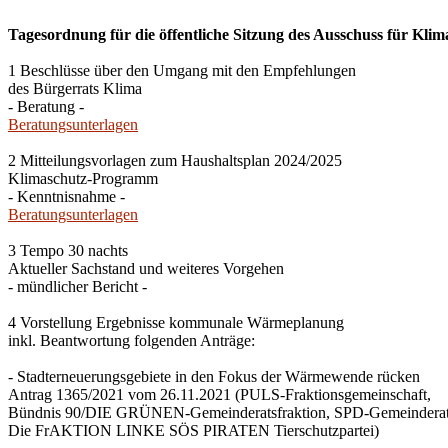
Tagesordnung für die öffentliche Sitzung des Ausschuss für Klim
1 Beschlüsse über den Umgang mit den Empfehlungen
des Bürgerrats Klima
- Beratung -
Beratungsunterlagen
2 Mitteilungsvorlagen zum Haushaltsplan 2024/2025
Klimaschutz-Programm
- Kenntnisnahme -
Beratungsunterlagen
3 Tempo 30 nachts
Aktueller Sachstand und weiteres Vorgehen
- mündlicher Bericht -
4 Vorstellung Ergebnisse kommunale Wärmeplanung
inkl. Beantwortung folgenden Anträge:
- Stadterneuerungsgebiete in den Fokus der Wärmewende rücken
Antrag 1365/2021 vom 26.11.2021 (PULS-Fraktionsgemeinschaft,
Bündnis 90/DIE GRÜNEN-Gemeinderatsfraktion, SPD-Gemeinderats
Die FrAKTION LINKE SÖS PIRATEN Tierschutzpartei)