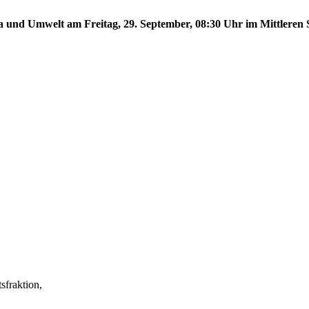
a und Umwelt am Freitag, 29. September, 08:30 Uhr im Mittleren S
fraktion,