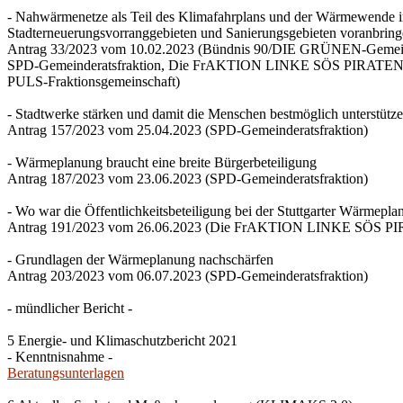
- Nahwärmenetze als Teil des Klimafahrplans und der Wärmewende 
Stadterneuerungsvorranggebieten und Sanierungsgebieten voranbrin
Antrag 33/2023 vom 10.02.2023 (Bündnis 90/DIE GRÜNEN-Gemeind
SPD-Gemeinderatsfraktion, Die FrAKTION LINKE SÖS PIRATEN Ti
PULS-Fraktionsgemeinschaft)
- Stadtwerke stärken und damit die Menschen bestmöglich unterstütz
Antrag 157/2023 vom 25.04.2023 (SPD-Gemeinderatsfraktion)
- Wärmeplanung braucht eine breite Bürgerbeteiligung
Antrag 187/2023 vom 23.06.2023 (SPD-Gemeinderatsfraktion)
- Wo war die Öffentlichkeitsbeteiligung bei der Stuttgarter Wärmepl
Antrag 191/2023 vom 26.06.2023 (Die FrAKTION LINKE SÖS PIRA
- Grundlagen der Wärmeplanung nachschärfen
Antrag 203/2023 vom 06.07.2023 (SPD-Gemeinderatsfraktion)
- mündlicher Bericht -
5 Energie- und Klimaschutzbericht 2021
- Kenntnisnahme -
Beratungsunterlagen