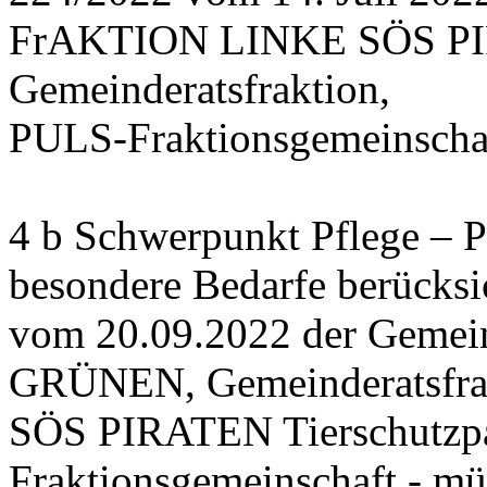
FrAKTION LINKE SÖS PIRA
Gemeinderatsfraktion,
PULS-Fraktionsgemeinschaf
4 b Schwerpunkt Pflege – 
besondere Bedarfe berücksi
vom 20.09.2022 der Gemein
GRÜNEN, Gemeinderatsfr
SÖS PIRATEN Tierschutzpa
Fraktionsgemeinschaft - mü