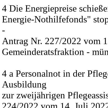
4 Die Energiepreise schieße
Energie-Nothilfefonds" sto
-
Antrag Nr. 227/2022 vom 1
Gemeinderatsfraktion - mün
4 a Personalnot in der Pfle
Ausbildung
zur zweijährigen Pflegeassi
224/2022 vom 14. Juli 2022