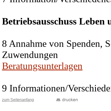
Betriebsausschuss Leben
8 Annahme von Spenden, S
Zuwendungen
Beratungsunterlagen
9 Informationen/Verschiede
zum Seitenanfang