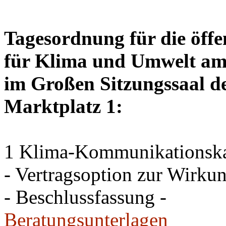
Tagesordnung für die öffe
für Klima und Umwelt am 
im Großen Sitzungssaal de
Marktplatz 1:
1 Klima-Kommunikations
- Vertragsoption zur Wirku
- Beschlussfassung -
Beratungsunterlagen