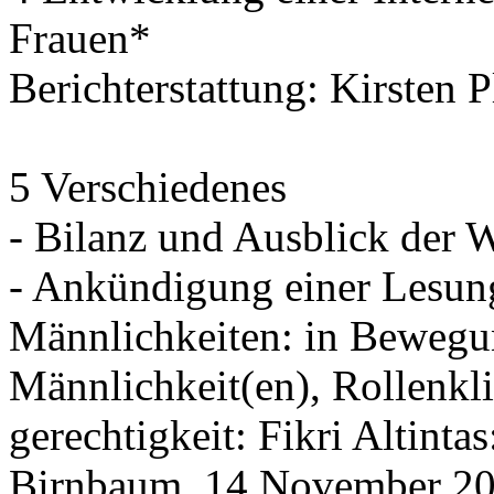
Frauen*
Berichterstattung: Kirsten 
5 Verschiedenes
- Bilanz und Ausblick der 
- Ankündigung einer Lesun
Männlichkeiten: in Bewegu
Männlichkeit(en), Rollenkl
gerechtigkeit: Fikri Altint
Birnbaum, 14.November 20