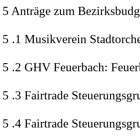
5 Anträge zum Bezirksbudg
5 .1 Musikverein Stadtorch
5 .2 GHV Feuerbach: Feuer
5 .3 Fairtrade Steuerungsgr
5 .4 Fairtrade Steuerungsg