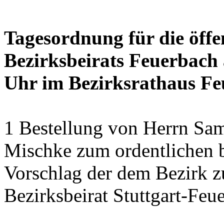
Tagesordnung für die öffe
Bezirksbeirats Feuerbach 
Uhr im Bezirksrathaus Feu
1 Bestellung von Herrn Sa
Mischke zum ordentlichen b
Vorschlag der dem Bezirk z
Bezirksbeirat Stuttgart-Feu