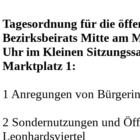
Tagesordnung für die öffe
Bezirksbeirats Mitte am 
Uhr im Kleinen Sitzungssa
Marktplatz 1:
1 Anregungen von Bürgerin
2 Sondernutzungen und Öff
Leonhardsviertel