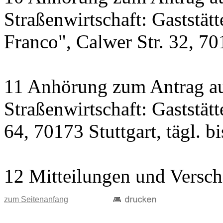
Straßenwirtschaft: Gaststät
Franco", Calwer Str. 32, 701
11 Anhörung zum Antrag au
Straßenwirtschaft: Gaststät
64, 70173 Stuttgart, tägl. b
12 Mitteilungen und Versch
zum Seitenanfang