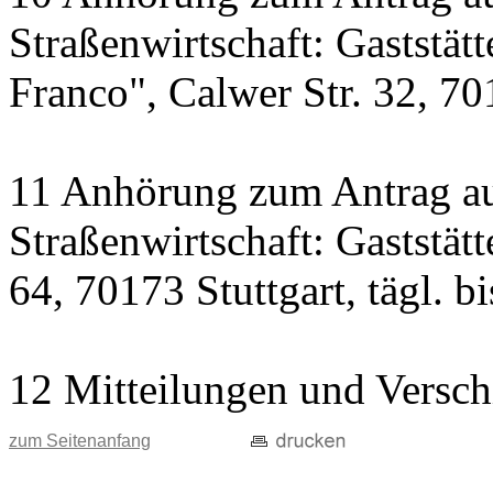
Straßenwirtschaft: Gaststät
Franco", Calwer Str. 32, 701
11 Anhörung zum Antrag au
Straßenwirtschaft: Gaststät
64, 70173 Stuttgart, tägl. b
12 Mitteilungen und Versch
zum Seitenanfang