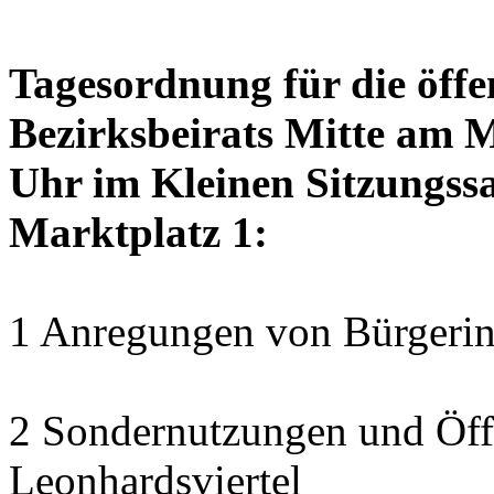
Tagesordnung für die öffe
Bezirksbeirats Mitte am 
Uhr im Kleinen Sitzungssa
Marktplatz 1:
1 Anregungen von Bürgerin
2 Sondernutzungen und Öff
Leonhardsviertel